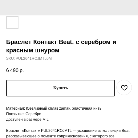
Браслет Контакт Beat, с серебром и
красным шнуром
SKU:
PUL2641ROJMTL0M
6 490
р.
Купить
Материал: Ювелирный сплав zamak, эластичная нить
Покрытие: Серебро .
Доступен в размере M L
Браслет «Контакт» PUL2641ROJMTL — украшение из коллекции Beat,
рассказывающее о моменте соприкосновения, с которого все