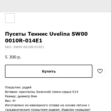
Пусеты Теннис Uvelina SW00
0010R-014E1
SKU:
SW00 0010R-014E1
р.
5 300
Купить
Покрытие: родий
Вставка: кристаллы Swarovski темно-серые 014
Размер: диаметр 8мм
Вес: 4г
Изготовлено из ювелирного сплава на основе латуни с
гальваническим покрытием родием. Изделие украшают