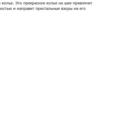
 колье. Это прекрасное колье на шее привлечет
остью и направит пристальные взоры на его