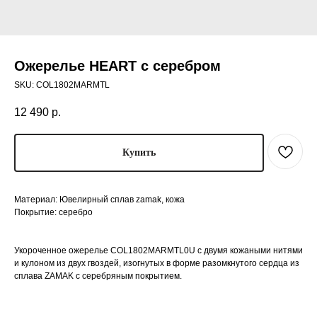
Ожерелье HEART с серебром
SKU:
COL1802MARMTL
12 490
р.
Купить
Материал: Ювелирный сплав zamak, кожа
Покрытие: серебро
Укороченное ожерелье COL1802MARMTL0U с двумя кожаными нитями
и кулоном из двух гвоздей, изогнутых в форме разомкнутого сердца из
сплава ZAMAK с серебряным покрытием.