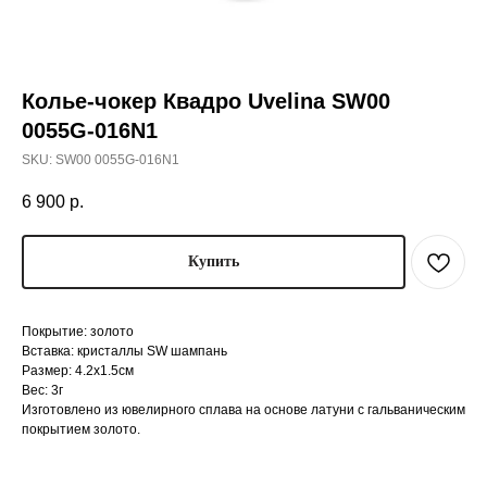
Колье-чокер Квадро Uvelina SW00
0055G-016N1
SKU:
SW00 0055G-016N1
6 900
р.
Купить
Покрытие: золото
Вставка: кристаллы SW шампань
Размер: 4.2х1.5см
Вес: 3г
Изготовлено из ювелирного сплава на основе латуни с гальваническим
покрытием золото.