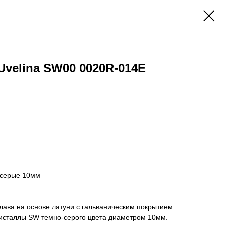
velina SW00 0020R-014E
-серые 10мм
лава на основе латуни с гальваническим покрытием
исталлы SW темно-серого цвета диаметром 10мм.