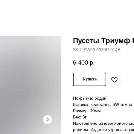
Пусеты Триумф U
SKU:
SW00 0020R-014E
6 400
р.
Купить
Покрытие: родий
Вставка: кристаллы SW темно
Размер: 10мм
Вес: 3г
Изготовлено из ювелирного сп
родием. Изделие украшают кр