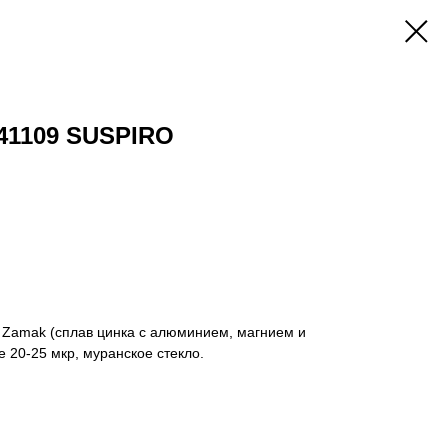
241109 SUSPIRO
Zamak (сплав цинка с алюминием, магнием и
 20-25 мкр, муранское стекло.