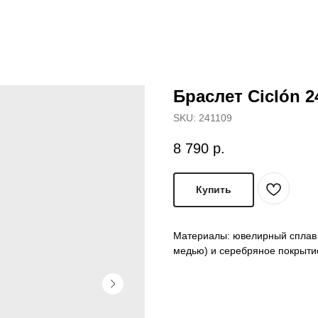
Браслет Ciclón 
SKU:
241109
8 790
р.
Купить
Материалы: ювелирный сплав 
медью) и серебряное покрытие