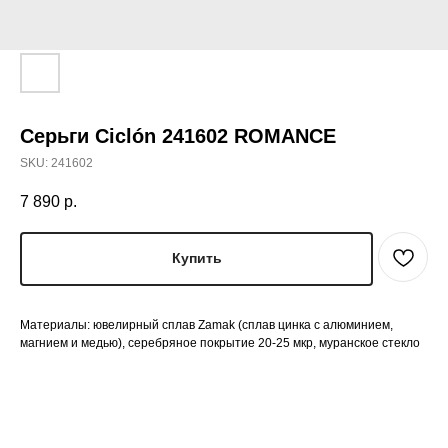
Серьги Ciclón 241602 ROMANCE
SKU:
241602
7 890
р.
Купить
Материалы: ювелирный сплав Zamak (сплав цинка с алюминием,
магнием и медью), серебряное покрытие 20-25 мкр, муранское стекло