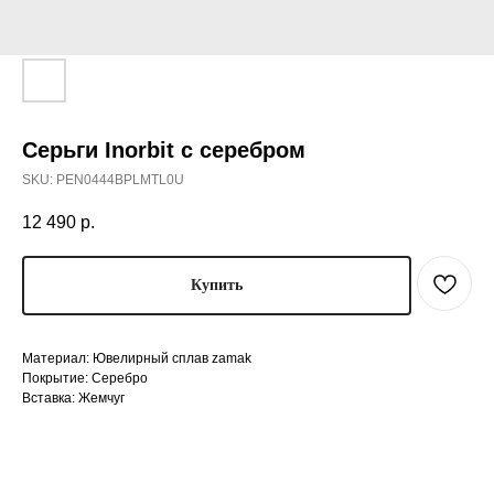
Серьги Inorbit с серебром
SKU:
PEN0444BPLMTL0U
12 490
р.
Купить
Материал: Ювелирный сплав zamak
Покрытие: Серебро
Вставка: Жемчуг