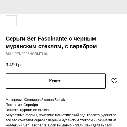
Серьги Ser Fascinante с черным
муранским стеклом, с серебром
SKU:
PEN0995NGRMTL0U
9 490
р.
Купить
Материал: Ювелирный сплав Zamak
Покрытие: Серебро
Вставки: муранское стекло
Аккуратные формы, поистине магнетический вид, красота, удобство –
всё это сочетают серьги с чёрным муранским стеклом и бусинами из
коллекции Ser Fascinante. Если вы давно искали, как сделать свой