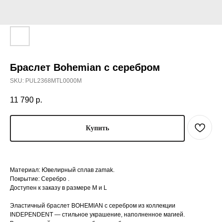
Браслет Bohemian с серебром
SKU:
PUL2368MTL0000M
11 790
р.
Купить
Материал: Ювелирный сплав zamak.
Покрытие: Серебро .
Доступен к заказу в размере М и L
Эластичный браслет BOHEMIAN с серебром из коллекции
INDEPENDENT — стильное украшение, наполненное магией.