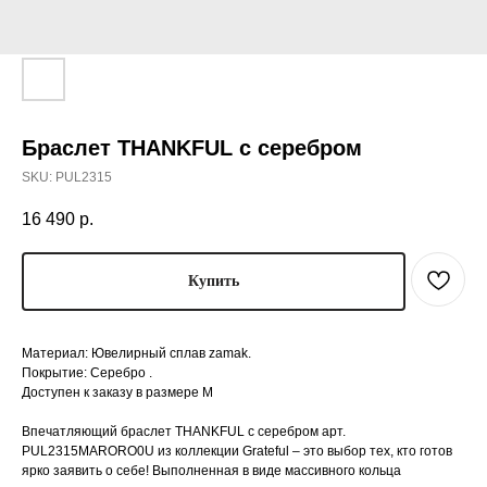
Браслет THANKFUL с серебром
SKU:
PUL2315
16 490
р.
Купить
Материал: Ювелирный сплав zamak.
Покрытие: Серебро .
Доступен к заказу в размере М
Впечатляющий браслет THANKFUL с серебром арт.
PUL2315MARORO0U из коллекции Grateful – это выбор тех, кто готов
ярко заявить о себе! Выполненная в виде массивного кольца