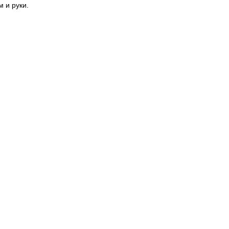
 и руки.