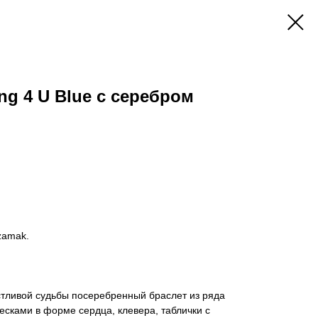
ing 4 U Blue с серебром
zamak.
тливой судьбы посеребренный браслет из ряда
есками в форме сердца, клевера, таблички с