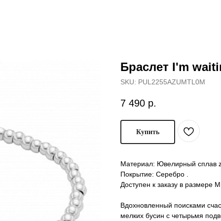
Браслет I'm wait
SKU:
PUL2255AZUMTL0M
7 490
р.
Купить
Материал: Ювелирный сплав 
Покрытие: Серебро .
Доступен к заказу в размере М
Вдохновленный поисками счас
мелких бусин с четырьмя подв