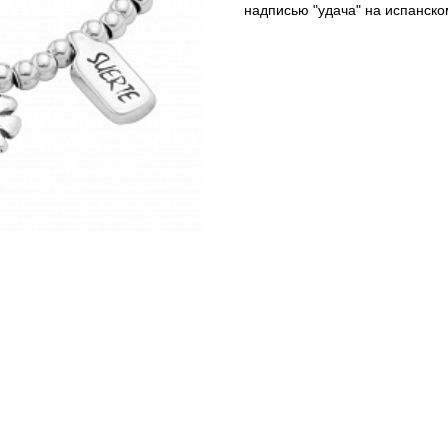
надписью "удача" на испанском