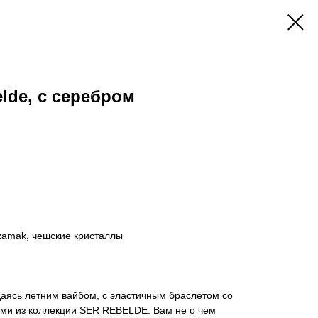
lde, с серебром
amak, чешские кристаллы
даясь летним вайбом, с эластичным браслетом со
ами из коллекции SER REBELDE. Вам не о чем