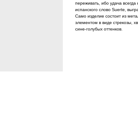
переживать, ибо удача всегда
испанского слово Suerte, выг
Само изделие состоит из мет
элементом в виде стрекозы, х
сине-голубых оттенков.