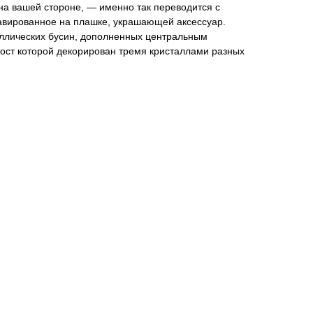
 на вашей стороне, — именно так переводится с
равированное на плашке, украшающей аксессуар.
аллических бусин, дополненных центральным
вост которой декорирован тремя кристаллами разных