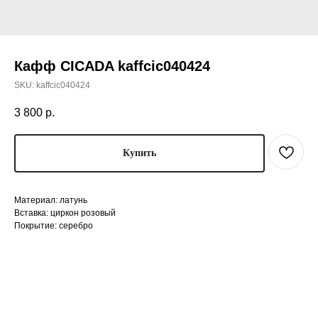
Кафф CICADA kaffcic040424
SKU:
kaffcic040424
3 800
р.
Купить
Материал: латунь
Вставка: циркон розовый
Покрытие: серебро