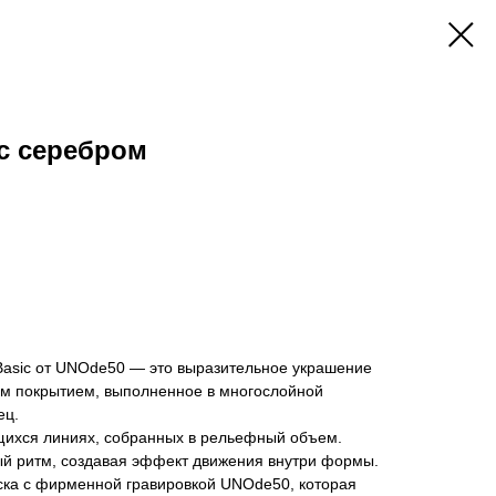
 с серебром
 Basic от UNOde50 — это выразительное украшение
м покрытием, выполненное в многослойной
ец.
щихся линиях, собранных в рельефный объем.
ый ритм, создавая эффект движения внутри формы.
ка с фирменной гравировкой UNOde50, которая