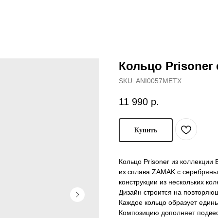
Кольцо Prisoner
SKU:
ANI0057METX
11 990
р.
Купить
Кольцо Prisoner из коллекции
из сплава ZAMAK с серебряны
конструкции из нескольких кол
Дизайн строится на повторяю
Каждое кольцо образует един
Композицию дополняет подвес