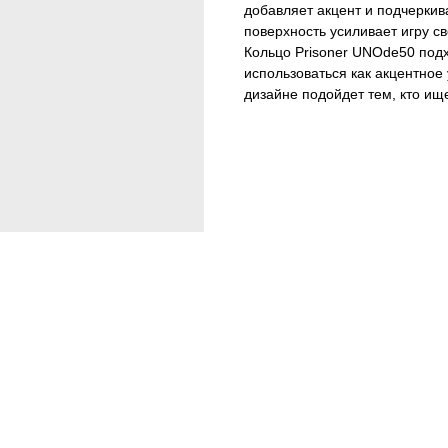
добавляет акцент и подчеркив
поверхность усиливает игру с
Кольцо Prisoner UNOde50 подх
использоваться как акцентное
дизайне подойдет тем, кто ищ