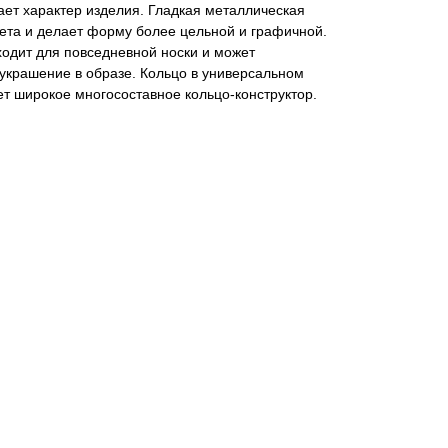
ает характер изделия. Гладкая металлическая
вета и делает форму более цельной и графичной.
одит для повседневной носки и может
 украшение в образе. Кольцо в универсальном
ет широкое многосоставное кольцо-конструктор.