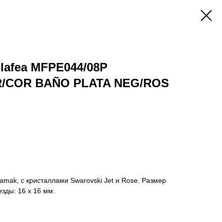
 lafea MFPE044/08P
R/COR BAÑO PLATA NEG/ROS
mak, с кристаллами Swarovski Jet и Rose. Размер
езды: 16 х 16 мм.