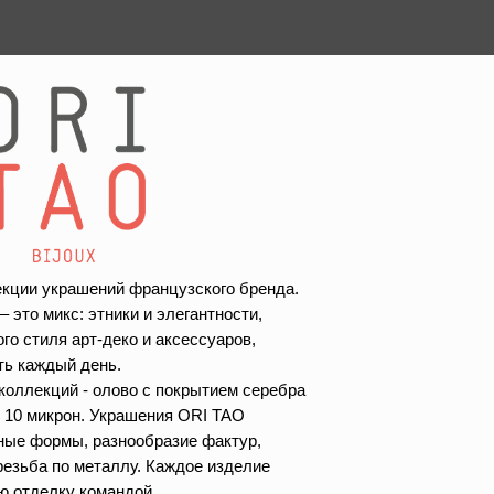
кции украшений французского бренда.
 это микс: этники и элегантности,
го стиля арт-деко и аксессуаров,
ть каждый день.
коллекций - олово с покрытием серебра
 10 микрон. Украшения ORI TAO
ные формы, разнообразие фактур,
резьба по металлу. Каждое изделие
ю отделку командой