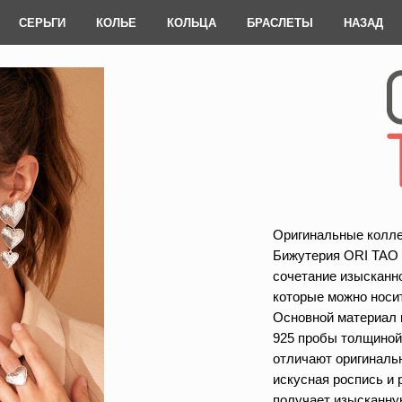
СЕРЬГИ
КОЛЬЕ
КОЛЬЦА
БРАСЛЕТЫ
НАЗАД
Оригинальные колле
Бижутерия ORI TAO –
сочетание изысканно
которые можно носи
Основной материал 
925 пробы толщиной
отличают оригиналь
искусная роспись и 
получает изысканну